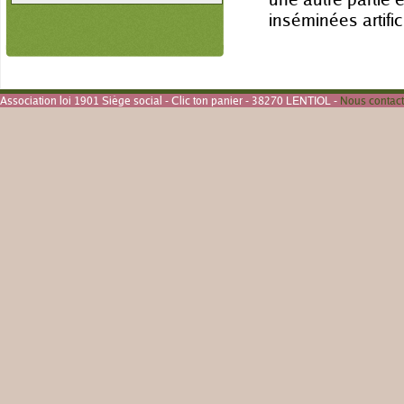
inséminées artifi
Association loi 1901 Siège social - Clic ton panier - 38270 LENTIOL -
Nous contact