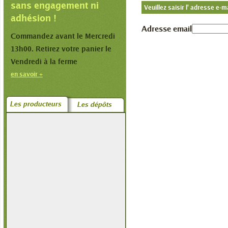
sans engagement ni
Veuillez saisir l' adresse e
adhésion !
Adresse email
Commandez avant le Mercredi
13h00. Retirez votre panier le
Vendredi à la ferme
en savoir +
Les producteurs
Les dépôts